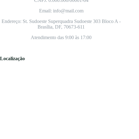
CNPJ: 0.000.000/00001-04
Email: info@mail.com
Endereço: St. Sudoeste Superquadra Sudoeste 303 Bloco A -
Brasília, DF, 70673-611
Atendimento das 9:00 às 17:00
Localização