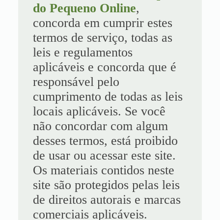
do Pequeno Online
,
concorda em cumprir estes
termos de serviço, todas as
leis e regulamentos
aplicáveis ​​e concorda que é
responsável pelo
cumprimento de todas as leis
locais aplicáveis. Se você
não concordar com algum
desses termos, está proibido
de usar ou acessar este site.
Os materiais contidos neste
site são protegidos pelas leis
de direitos autorais e marcas
comerciais aplicáveis.