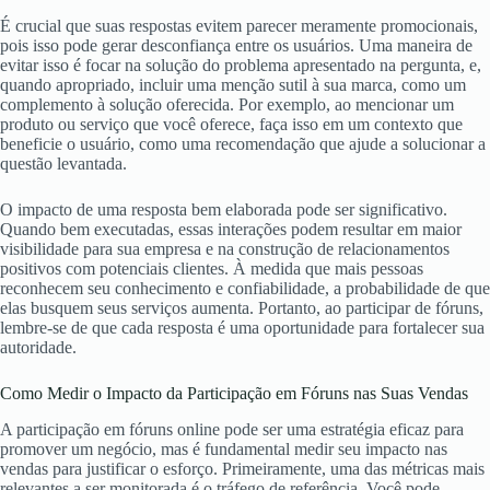
É crucial que suas respostas evitem parecer meramente promocionais,
pois isso pode gerar desconfiança entre os usuários. Uma maneira de
evitar isso é focar na solução do problema apresentado na pergunta, e,
quando apropriado, incluir uma menção sutil à sua marca, como um
complemento à solução oferecida. Por exemplo, ao mencionar um
produto ou serviço que você oferece, faça isso em um contexto que
beneficie o usuário, como uma recomendação que ajude a solucionar a
questão levantada.
O impacto de uma resposta bem elaborada pode ser significativo.
Quando bem executadas, essas interações podem resultar em maior
visibilidade para sua empresa e na construção de relacionamentos
positivos com potenciais clientes. À medida que mais pessoas
reconhecem seu conhecimento e confiabilidade, a probabilidade de que
elas busquem seus serviços aumenta. Portanto, ao participar de fóruns,
lembre-se de que cada resposta é uma oportunidade para fortalecer sua
autoridade.
Como Medir o Impacto da Participação em Fóruns nas Suas Vendas
A participação em fóruns online pode ser uma estratégia eficaz para
promover um negócio, mas é fundamental medir seu impacto nas
vendas para justificar o esforço. Primeiramente, uma das métricas mais
relevantes a ser monitorada é o tráfego de referência. Você pode