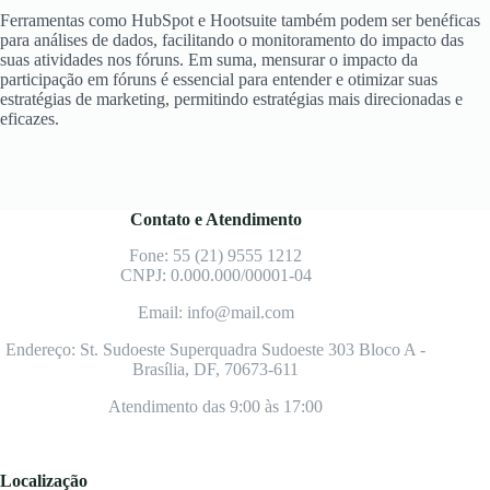
Ferramentas como HubSpot e Hootsuite também podem ser benéficas
para análises de dados, facilitando o monitoramento do impacto das
suas atividades nos fóruns. Em suma, mensurar o impacto da
participação em fóruns é essencial para entender e otimizar suas
estratégias de marketing, permitindo estratégias mais direcionadas e
eficazes.
Contato e Atendimento
Fone: 55 (21) 9555 1212
CNPJ: 0.000.000/00001-04
Email: info@mail.com
Endereço: St. Sudoeste Superquadra Sudoeste 303 Bloco A -
Brasília, DF, 70673-611
Atendimento das 9:00 às 17:00
Localização