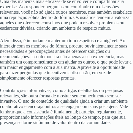
Uma das maneiras mais eficazes de se envolver é compartilhar sua
expertise. Ao responder perguntas ou contribuir com discussões
relevantes, você não só ajuda outros membros, mas também estabelece
uma reputação sólida dentro do fórum. Os usuários tendem a valorizar
aqueles que oferecem conselhos que podem resolver problemas ou
esclarecer dúvidas, criando um ambiente de respeito mútuo.
Além disso, é importante manter um tom respeitoso e amigável. Ao
interagir com os membros do fórum, procure ouvir atentamente suas
necessidades e preocupações antes de oferecer soluções ou
recomendações. Isso demonstra não apenas a sua experiência, mas
também um comprometimento em ajudar os outros, o que pode levar a
um maior engajamento com a sua marca. Aproveite a oportunidade
para fazer perguntas que incentivem a discussão, em vez de
simplesmente oferecer respostas prontas.
Contribuições informativas, como artigos detalhados ou pesquisas
relevantes, são outra forma de mostrar seu conhecimento sem ser
invasivo. O uso de conteúdo de qualidade ajuda a criar um ambiente
colaborativo e encoraja outros a se engajar com suas postagens. Vale
lembrar que a consistência é fundamental; participe regularmente,
proporcionando informações úteis ao longo do tempo, para que sua
presença se torne sinônimo de valor dentro da comunidade.