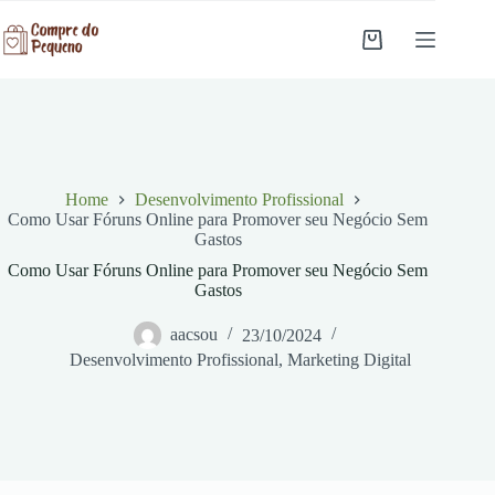
Pular
para
Carrinho
o
conteúdo
Home
Desenvolvimento Profissional
Como Usar Fóruns Online para Promover seu Negócio Sem
Gastos
Como Usar Fóruns Online para Promover seu Negócio Sem
Gastos
aacsou
23/10/2024
Desenvolvimento Profissional
,
Marketing Digital