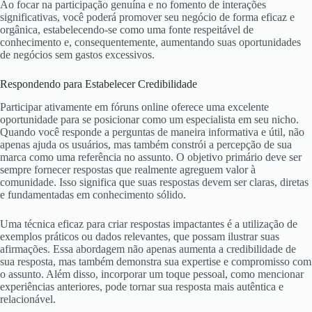
Ao focar na participação genuína e no fomento de interações
significativas, você poderá promover seu negócio de forma eficaz e
orgânica, estabelecendo-se como uma fonte respeitável de
conhecimento e, consequentemente, aumentando suas oportunidades
de negócios sem gastos excessivos.
Respondendo para Estabelecer Credibilidade
Participar ativamente em fóruns online oferece uma excelente
oportunidade para se posicionar como um especialista em seu nicho.
Quando você responde a perguntas de maneira informativa e útil, não
apenas ajuda os usuários, mas também constrói a percepção de sua
marca como uma referência no assunto. O objetivo primário deve ser
sempre fornecer respostas que realmente agreguem valor à
comunidade. Isso significa que suas respostas devem ser claras, diretas
e fundamentadas em conhecimento sólido.
Uma técnica eficaz para criar respostas impactantes é a utilização de
exemplos práticos ou dados relevantes, que possam ilustrar suas
afirmações. Essa abordagem não apenas aumenta a credibilidade de
sua resposta, mas também demonstra sua expertise e compromisso com
o assunto. Além disso, incorporar um toque pessoal, como mencionar
experiências anteriores, pode tornar sua resposta mais autêntica e
relacionável.