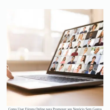
Como Usar Fóruns Online para Promover seu Negócio Sem Gastos