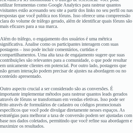
utilizar ferramentas como Google Analytics para rastrear quantos
visitantes estão acessando seu site a partir dos links no seu perfil ou nas
respostas que você publica nos fóruns. Isso oferece uma compreensão
clara do volume de tráfego gerado, além de identificar quais fóruns são
mais eficazes para a sua marca.
Além do tráfego, o engajamento dos usuários é uma métrica
significativa. Analise como os participantes interagem com suas
postagens – isso pode incluir comentários, curtidas e
compartilhamentos. Uma alta taxa de engajamento sugere que suas
contribuições são relevantes para a comunidade, o que pode resultar
em unicamente clientes em potencial. Por outro lado, postagens que
não geram interação podem precisar de ajustes na abordagem ou no
conteúdo apresentado.
Outro aspecto crucial a ser considerado são as conversões. É
importante implementar métodos para rastrear quantos leads gerados
através de fóruns se transformam em vendas efetivas. Isso pode ser
feito através de formulários de cadastro ou códigos promocionais
específicos que você pode divulgar diretamente nesses espaços. As
estratégias para melhorar a taxa de conversão podem ser ajustadas com
base nos dados coletados, permitindo que você refine sua abordagem e
maximize os resultados.